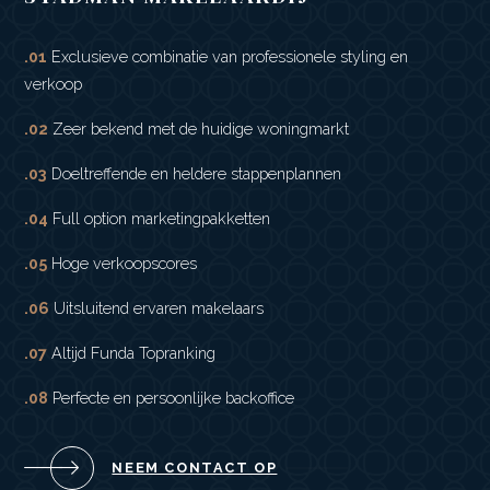
.01
Exclusieve combinatie van professionele styling en
verkoop
.02
Zeer bekend met de huidige woningmarkt
.03
Doeltreffende en heldere stappenplannen
.04
Full option marketingpakketten
.05
Hoge verkoopscores
.06
Uitsluitend ervaren makelaars
.07
Altijd Funda Topranking
.08
Perfecte en persoonlijke backoffice
NEEM CONTACT OP