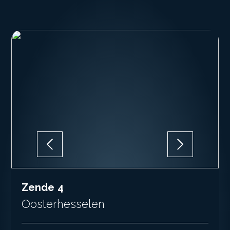
Zende
4
Oosterhesselen