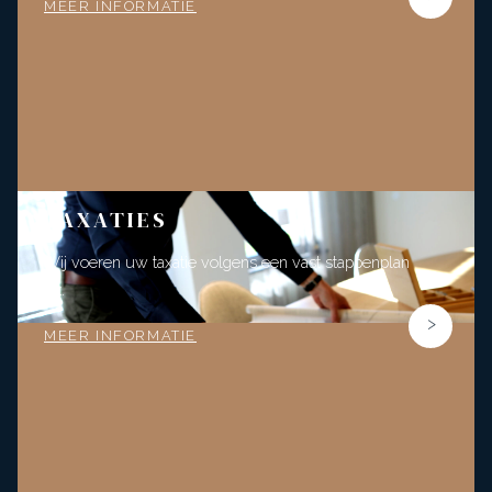
MEER INFORMATIE
TAXATIES
Wij voeren uw taxatie volgens een vast stappenplan
uit.
MEER INFORMATIE