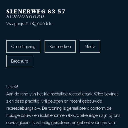
SLENERWEG
83
57
SCHOONOORD
Vraagprijs
€ 189.000
k.k.
Omschrijving
Kenmerken
Media
Brochure
Uniek!
Aan de rand van het kleinschalige recreatiepark Wico bevindt
zich deze prachtig, vrij gelegen en recent gebouwde
recreatiebungalow. De woning is gerealiseerd conform de
huidige bouw- en isolatienormen (bouwtekeningen zijn bij ons
opvraagbaar), is volledig geïsoleerd en geheel voorzien van