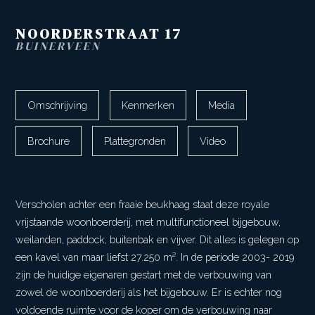
NOORDERSTRAAT
17
BUINERVEEN
Omschrijving
Kenmerken
Media
Brochure
Plattegronden
Video
Verscholen achter een fraaie beukhaag staat deze royale
vrijstaande woonboerderij, met multifunctioneel bijgebouw,
weilanden, paddock, buitenbak en vijver. Dit alles is gelegen op
een kavel van maar liefst 27.250 m². In de periode 2003- 2019
zijn de huidige eigenaren gestart met de verbouwing van
zowel de woonboerderij als het bijgebouw. Er is echter nog
voldoende ruimte voor de koper om de verbouwing naar