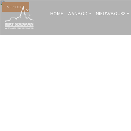
VERKOCHT
HOME
AANBOD
NIEUWBOUW