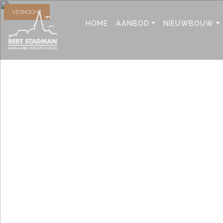
VERKOCHT
HOME
AANBOD
NIEUWBOUW