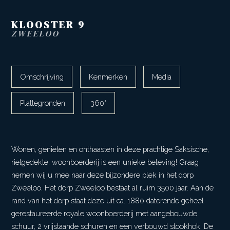
KLOOSTER
9
ZWEELOO
Omschrijving
Kenmerken
Media
Plattegronden
360°
Wonen, genieten en onthaasten in deze prachtige Saksische,
rietgedekte, woonboerderij is een unieke beleving! Graag
nemen wij u mee naar deze bijzondere plek in het dorp
Zweeloo. Het dorp Zweeloo bestaat al ruim 3500 jaar. Aan de
rand van het dorp staat deze uit ca. 1880 daterende geheel
gerestaureerde royale woonboerderij met aangebouwde
schuur, 2 vrijstaande schuren en een verbouwd stookhok. De