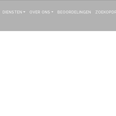
DIENSTEN
OVER ONS
BEOORDELINGEN
ZOEKOPD