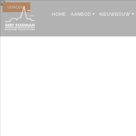
VERKOCHT
HOME
AANBOD
NIEUWBOUW