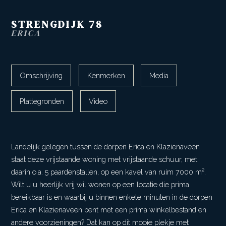
STRENGDIJK
78
ERICA
Omschrijving
Kenmerken
Media
Plattegronden
Video
Landelijk gelegen tussen de dorpen Erica en Klazienaveen
staat deze vrijstaande woning met vrijstaande schuur, met
daarin o.a. 5 paardenstallen, op een kavel van ruim 7000 m².
Wilt u u heerlijk vrij wil wonen op een locatie die prima
bereikbaar is en waarbij u binnen enkele minuten in de dorpen
Erica en Klazienaveen bent met een prima winkelbestand en
andere voorzieningen? Dat kan op dit mooie plekje met