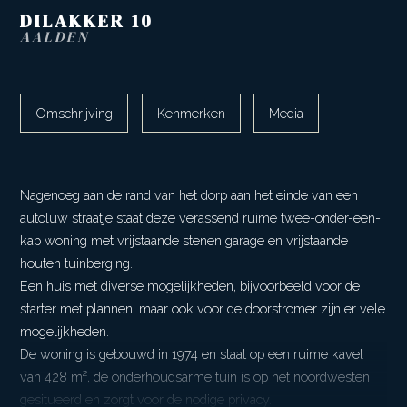
DILAKKER
10
AALDEN
Omschrijving
Kenmerken
Media
Nagenoeg aan de rand van het dorp aan het einde van een
autoluw straatje staat deze verassend ruime twee-onder-een-
kap woning met vrijstaande stenen garage en vrijstaande
houten tuinberging.
Een huis met diverse mogelijkheden, bijvoorbeeld voor de
starter met plannen, maar ook voor de doorstromer zijn er vele
mogelijkheden.
De woning is gebouwd in 1974 en staat op een ruime kavel
van 428 m², de onderhoudsarme tuin is op het noordwesten
gesitueerd en zorgt voor de nodige privacy.