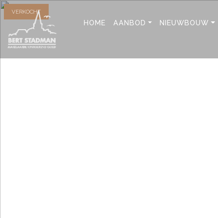
VERKOCHT
HOME
AANBOD
NIEUWBOUW