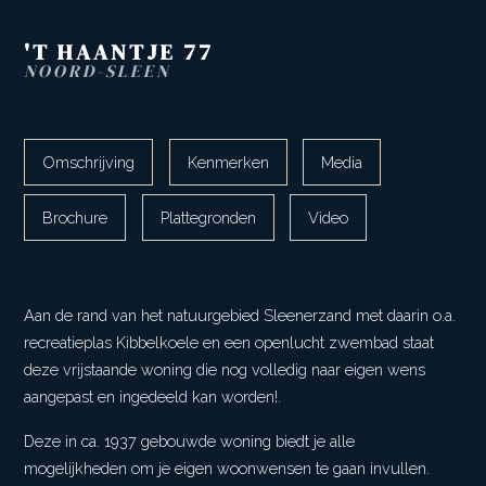
'T HAANTJE
77
NOORD-SLEEN
Omschrijving
Kenmerken
Media
Brochure
Plattegronden
Video
Aan de rand van het natuurgebied Sleenerzand met daarin o.a.
recreatieplas Kibbelkoele en een openlucht zwembad staat
deze vrijstaande woning die nog volledig naar eigen wens
aangepast en ingedeeld kan worden!.
Deze in ca. 1937 gebouwde woning biedt je alle
mogelijkheden om je eigen woonwensen te gaan invullen.