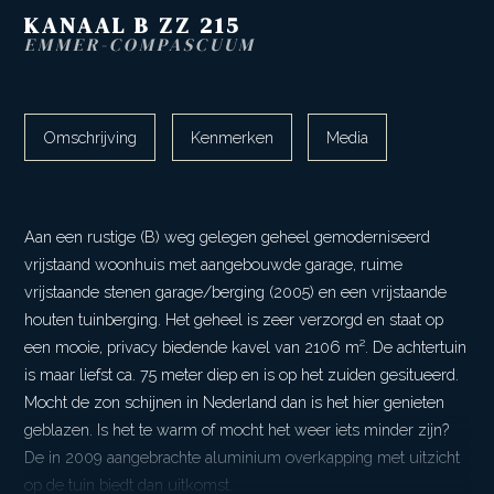
KANAAL B ZZ
215
EMMER-COMPASCUUM
Omschrijving
Kenmerken
Media
Aan een rustige (B) weg gelegen geheel gemoderniseerd
vrijstaand woonhuis met aangebouwde garage, ruime
vrijstaande stenen garage/berging (2005) en een vrijstaande
houten tuinberging. Het geheel is zeer verzorgd en staat op
een mooie, privacy biedende kavel van 2106 m². De achtertuin
is maar liefst ca. 75 meter diep en is op het zuiden gesitueerd.
Mocht de zon schijnen in Nederland dan is het hier genieten
geblazen. Is het te warm of mocht het weer iets minder zijn?
De in 2009 aangebrachte aluminium overkapping met uitzicht
op de tuin biedt dan uitkomst.