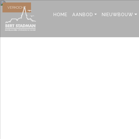
VERKOCHT
HOME
AANBOD
NIEUWBOUW