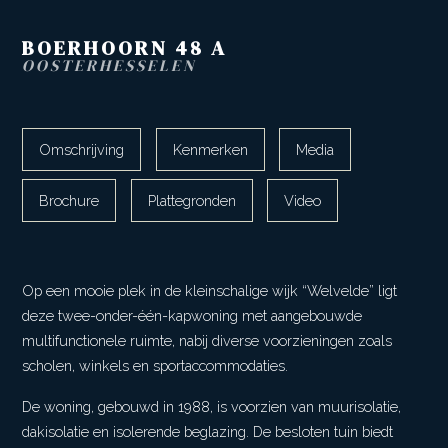
BOERHOORN
48
A
OOSTERHESSELEN
Omschrijving
Kenmerken
Media
Brochure
Plattegronden
Video
Op een mooie plek in de kleinschalige wijk “Welvelde” ligt
deze twee-onder-één-kapwoning met aangebouwde
multifunctionele ruimte, nabij diverse voorzieningen zoals
scholen, winkels en sportaccommodaties.
De woning, gebouwd in 1988, is voorzien van muurisolatie,
dakisolatie en isolerende beglazing. De besloten tuin biedt