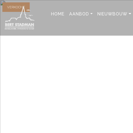
VERKOCHT
HOME
AANBOD
NIEUWBOUW