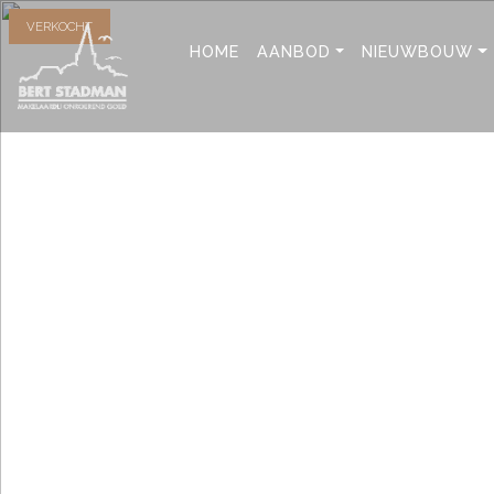
VERKOCHT
HOME
AANBOD
NIEUWBOUW