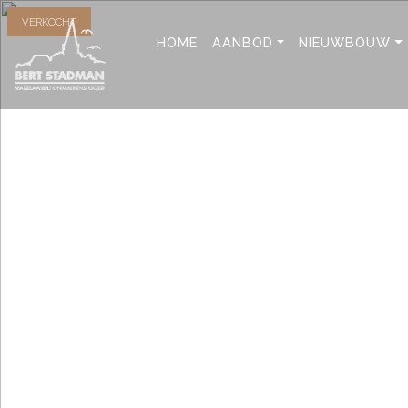
VERKOCHT
HOME
AANBOD
NIEUWBOUW