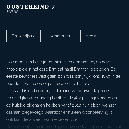
OOSTEREIND
7
ERM
Omschrijving
Kenmerken
Media
Hoe mooi kan het zijn om hier te mogen wonen, op deze
mooie plek in het dorp Erm dat nabij Emmen is gelegen. De
eerste bewoners vestigden zich waarschijnlijk rond 1850 in de
boerderij. Een boerderij en locatie met historie!
Uiteraard is de boerderij naderhand verbouwd, de groots
recentelijke verbouwing heeft rond 1987 plaatsgevonden en
de huidige eigenaren hebben vanaf 2010 hun eigen wensen
daaraan toegevoegd waardoor er nu een woonbeleving is
ontstaan die als een warme deken voelt.
De boerderij en haar twee bijgebouwen staan op een kavel van