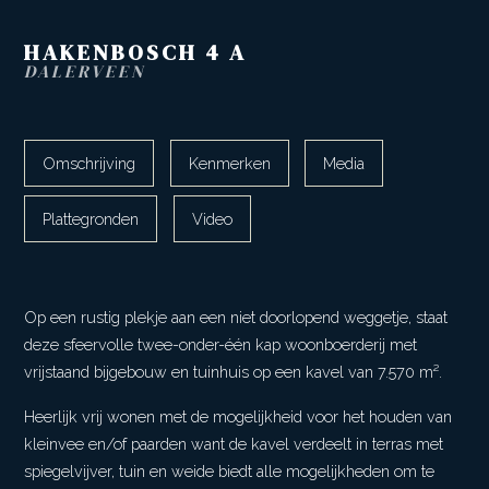
HAKENBOSCH
4
A
DALERVEEN
Omschrijving
Kenmerken
Media
Plattegronden
Video
Op een rustig plekje aan een niet doorlopend weggetje, staat
deze sfeervolle twee-onder-één kap woonboerderij met
vrijstaand bijgebouw en tuinhuis op een kavel van 7.570 m².
Heerlijk vrij wonen met de mogelijkheid voor het houden van
kleinvee en/of paarden want de kavel verdeelt in terras met
spiegelvijver, tuin en weide biedt alle mogelijkheden om te