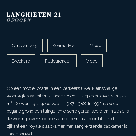
LANGHIETEN
21
ODOORN
Omschrijving
Kenmerken
Media
Brochure
Plattegronden
Video
Op een mooie locatie in een verkeersluwe, kleinschalige
woonwijk staat dit vrijstaande woonhuis op een kavel van 722
m². De woning is gebouwd in 1987-1988. In 1992 is op de
begane grond een tuingerichte serre gerealiseerd en in 2020 is
de woning levensloopbestendig gemaakt doordat aan de
zijkant een royale slaapkamer met aangrenzende badkamer is
aangebouwd.