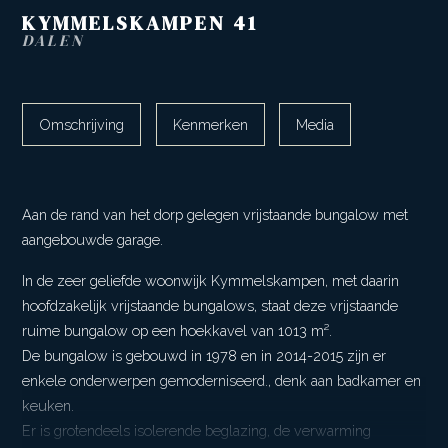
KYMMELSKAMPEN
41
DALEN
Omschrijving
Kenmerken
Media
Aan de rand van het dorp gelegen vrijstaande bungalow met
aangebouwde garage.
In de zeer geliefde woonwijk Kymmelskampen, met daarin
hoofdzakelijk vrijstaande bungalows, staat deze vrijstaande
ruime bungalow op een hoekkavel van 1013 m².
De bungalow is gebouwd in 1978 en in 2014-2015 zijn er
enkele onderwerpen gemoderniseerd., denk aan badkamer en
keuken.
Er is grotendeels isolerende beglazing, de verwarming