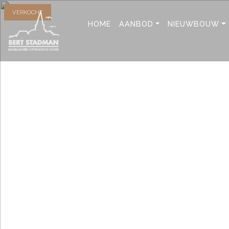
VERKOCHT
HOME
AANBOD
NIEUWBOUW