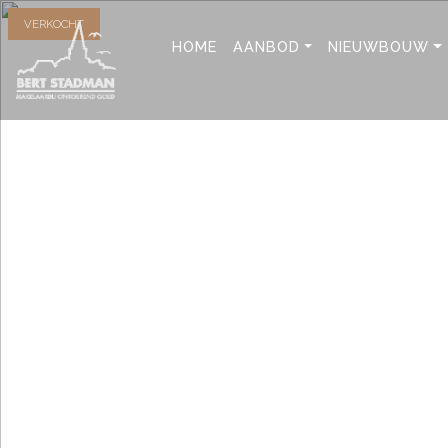
VERKOCHT
HOME
AANBOD
NIEUWBOUW