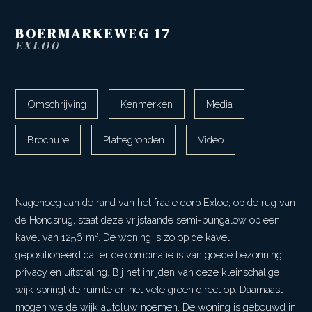
BOERMARKEWEG
17
EXLOO
Omschrijving
Kenmerken
Media
Brochure
Plattegronden
Video
Nagenoeg aan de rand van het fraaie dorp Exloo, op de rug van
de Hondsrug, staat deze vrijstaande semi-bungalow op een
kavel van 1256 m². De woning is zo op de kavel
gepositioneerd dat er de combinatie is van goede bezonning,
privacy en uitstraling. Bij het inrijden van deze kleinschalige
wijk springt de ruimte en het vele groen direct op. Daarnaast
mogen we de wijk autoluw noemen. De woning is gebouwd in