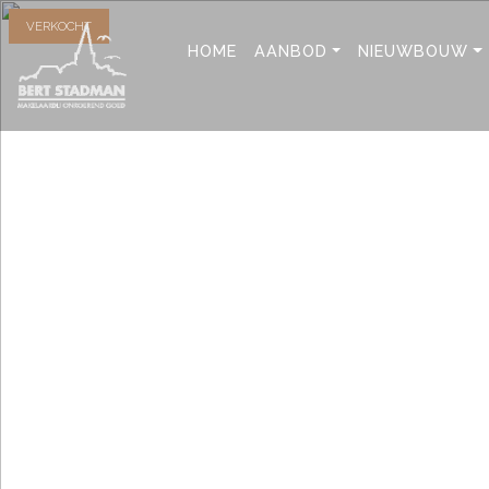
VERKOCHT
HOME
AANBOD
NIEUWBOUW